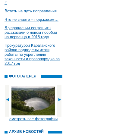
!"
Встать на путь исправления
Что не знаете – подскажем…
В управлении соцзащиты
рассказали о новом пособии
на первенца в 2018 году
Прокуратурой Карагайского
района подведены итоги
работы по укреплению
законности и правопорядка за
2017 год
ФОТОГАЛЕРЕЯ
смотреть все фотографии
АРХИВ НОВОСТЕЙ