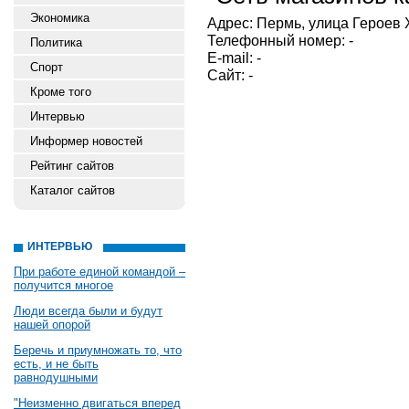
Экономика
Адрес: Пермь, улица Героев Х
Телефонный номер: -
Политика
E-mail: -
Спорт
Сайт: -
Кроме того
Интервью
Информер новостей
Рейтинг сайтов
Каталог сайтов
ИНТЕРВЬЮ
При работе единой командой –
получится многое
Люди всегда были и будут
нашей опорой
Беречь и приумножать то, что
есть, и не быть
равнодушными
"Неизменно двигаться вперед