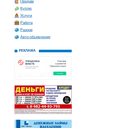
Продам
Куплю
Услуги
Работа
Разное
Авто-объявления
РЕКЛАМА