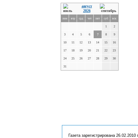
август
2026
пон
втр
срд
чет
пят
суб
вск
1
2
3
4
5
6
7
8
9
10
11
12
13
14
15
16
17
18
19
20
21
22
23
24
25
26
27
28
29
30
31
Газета зарегистрирована 26.02.2010 г