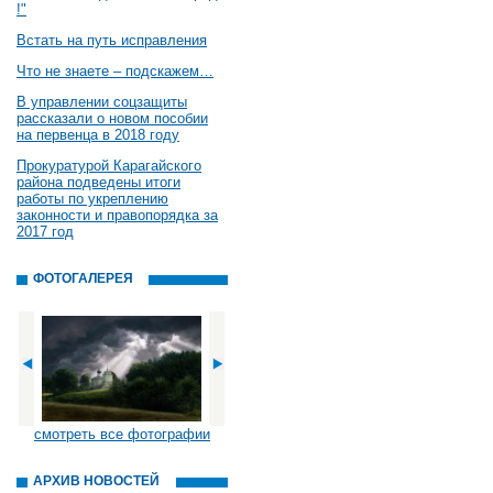
!"
Встать на путь исправления
Что не знаете – подскажем…
В управлении соцзащиты
рассказали о новом пособии
на первенца в 2018 году
Прокуратурой Карагайского
района подведены итоги
работы по укреплению
законности и правопорядка за
2017 год
ФОТОГАЛЕРЕЯ
смотреть все фотографии
АРХИВ НОВОСТЕЙ