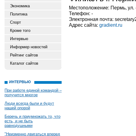
Экономика
Местоположение: Пермь, ул. -
Телефон: -
Политика
Электронная почта: secretary
Спорт
Адрес сайта:
gradient.ru
Кроме того
Интервью
Информер новостей
Рейтинг сайтов
Каталог сайтов
ИНТЕРВЬЮ
При работе единой командой –
получится многое
Люди всегда были и будут
нашей опорой
Беречь и приумножать то, что
есть, и не быть
равнодушными
"Неизменно двигаться вперед