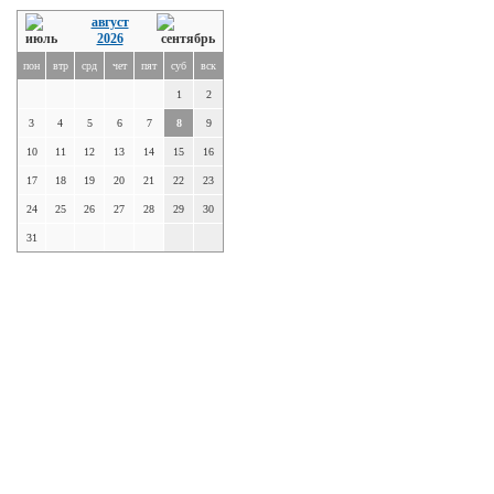
август
2026
пон
втр
срд
чет
пят
суб
вск
1
2
3
4
5
6
7
8
9
10
11
12
13
14
15
16
17
18
19
20
21
22
23
24
25
26
27
28
29
30
31