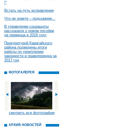
!"
Встать на путь исправления
Что не знаете – подскажем…
В управлении соцзащиты
рассказали о новом пособии
на первенца в 2018 году
Прокуратурой Карагайского
района подведены итоги
работы по укреплению
законности и правопорядка за
2017 год
ФОТОГАЛЕРЕЯ
смотреть все фотографии
АРХИВ НОВОСТЕЙ