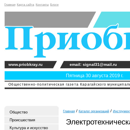
Главная
Карта сайта
Контакты
Блоги
www.priobkray.ru
email: signal31@mail.ru
Пятница 30 августа 2019 г.
Общественно-политическая газета Карагайского муниципальн
Главная
Каталог организаций
Инструмен
Общество
Электротехническ
Происшествия
Культура и искусство