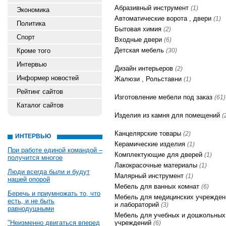
Абразивный инструмент
(1)
Экономика
Автоматические ворота , двери
(1)
Политика
Бытовая химия
(2)
Спорт
Входные двери
(6)
Детская мебель
Кроме того
(30)
Интервью
Дизайн интерьеров
(2)
Информер новостей
Жалюзи , Рольставни
(1)
Рейтинг сайтов
Изготовление мебели под заказ
(61)
Каталог сайтов
Изделия из камня для помещений
(
Канцелярские товары
(2)
ИНТЕРВЬЮ
Керамические изделия
(1)
При работе единой командой –
Комплектующие для дверей
(1)
получится многое
Лакокрасочные материалы
(1)
Люди всегда были и будут
Малярный инструмент
(1)
нашей опорой
Мебель для ванных комнат
(6)
Беречь и приумножать то, что
Мебель для медицинских учрежден
есть, и не быть
и лабораторий
(3)
равнодушными
Мебель для учебных и дошкольных
"Неизменно двигаться вперед
учреждений
(6)