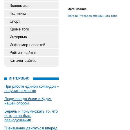
Экономика
Организация
Политика
Магазин товаров смешанного типа
Спорт
Кроме того
Интервью
Информер новостей
Рейтинг сайтов
Каталог сайтов
ИНТЕРВЬЮ
При работе единой командой –
получится многое
Люди всегда были и будут
нашей опорой
Беречь и приумножать то, что
есть, и не быть
равнодушными
"Неизменно двигаться вперед