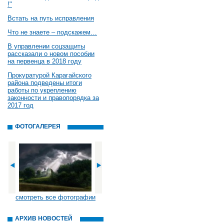
!"
Встать на путь исправления
Что не знаете – подскажем…
В управлении соцзащиты
рассказали о новом пособии
на первенца в 2018 году
Прокуратурой Карагайского
района подведены итоги
работы по укреплению
законности и правопорядка за
2017 год
ФОТОГАЛЕРЕЯ
смотреть все фотографии
АРХИВ НОВОСТЕЙ