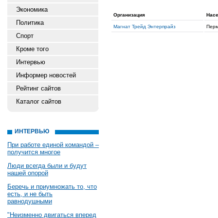
Экономика
Организация
Насе
Политика
Магнат Трейд Энтерпрайз
Перм
Спорт
Кроме того
Интервью
Информер новостей
Рейтинг сайтов
Каталог сайтов
ИНТЕРВЬЮ
При работе единой командой –
получится многое
Люди всегда были и будут
нашей опорой
Беречь и приумножать то, что
есть, и не быть
равнодушными
"Неизменно двигаться вперед