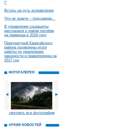
!"
Встать на путь исправления
Что не знаете – подскажем…
В управлении соцзащиты
рассказали о новом пособии
на первенца в 2018 году
Прокуратурой Карагайского
района подведены итоги
работы по укреплению
законности и правопорядка за
2017 год
ФОТОГАЛЕРЕЯ
смотреть все фотографии
АРХИВ НОВОСТЕЙ