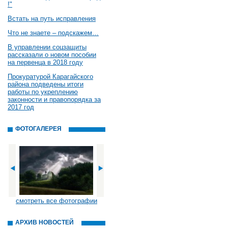
!"
Встать на путь исправления
Что не знаете – подскажем…
В управлении соцзащиты
рассказали о новом пособии
на первенца в 2018 году
Прокуратурой Карагайского
района подведены итоги
работы по укреплению
законности и правопорядка за
2017 год
ФОТОГАЛЕРЕЯ
смотреть все фотографии
АРХИВ НОВОСТЕЙ