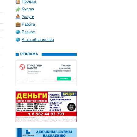
Продам
Куплю
Услуги
Работа
Разное
Авто-объявления
РЕКЛАМА