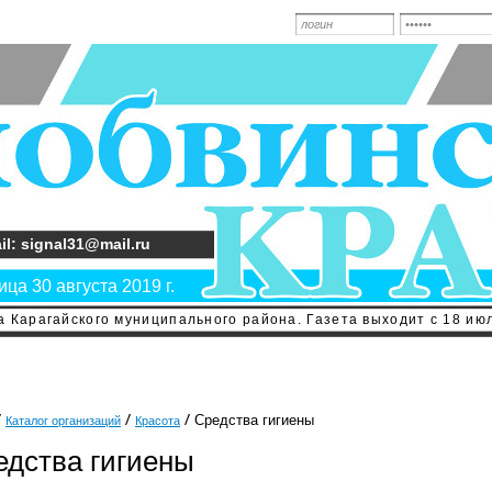
il: signal31@mail.ru
ца 30 августа 2019 г.
 Карагайского муниципального района. Газета выходит с 18 июл
Средства гигиены
Каталог организаций
Красота
едства гигиены