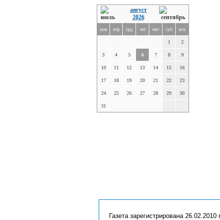
август
2026
пон
втр
срд
чет
пят
суб
вск
1
2
3
4
5
6
7
8
9
10
11
12
13
14
15
16
17
18
19
20
21
22
23
24
25
26
27
28
29
30
31
Газета зарегистрирована 26.02.2010 г