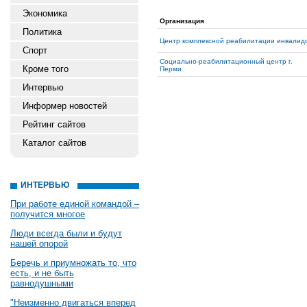
Экономика
Организация
Политика
Центр комплексной реабилитации инвалид
Спорт
Социально-реабилитационный центр г.
Кроме того
Перми
Интервью
Информер новостей
Рейтинг сайтов
Каталог сайтов
ИНТЕРВЬЮ
При работе единой командой –
получится многое
Люди всегда были и будут
нашей опорой
Беречь и приумножать то, что
есть, и не быть
равнодушными
"Неизменно двигаться вперед