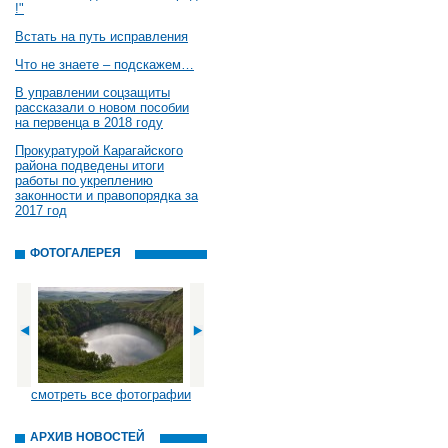
!"
Встать на путь исправления
Что не знаете – подскажем…
В управлении соцзащиты
рассказали о новом пособии
на первенца в 2018 году
Прокуратурой Карагайского
района подведены итоги
работы по укреплению
законности и правопорядка за
2017 год
ФОТОГАЛЕРЕЯ
смотреть все фотографии
АРХИВ НОВОСТЕЙ