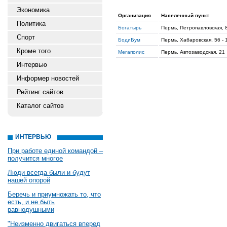
Экономика
Организация
Населенный пункт
Политика
Богатырь
Пермь, Петропавловская, 8
Спорт
БодиБум
Пермь, Хабаровская, 56 - 
Кроме того
Мегаполис
Пермь, Автозаводская, 21
Интервью
Информер новостей
Рейтинг сайтов
Каталог сайтов
ИНТЕРВЬЮ
При работе единой командой –
получится многое
Люди всегда были и будут
нашей опорой
Беречь и приумножать то, что
есть, и не быть
равнодушными
"Неизменно двигаться вперед