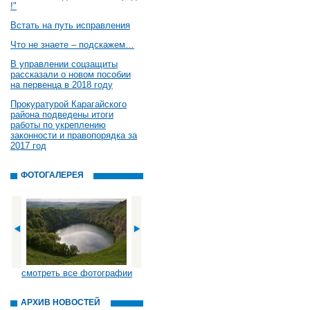
!"
Встать на путь исправления
Что не знаете – подскажем…
В управлении соцзащиты
рассказали о новом пособии
на первенца в 2018 году
Прокуратурой Карагайского
района подведены итоги
работы по укреплению
законности и правопорядка за
2017 год
ФОТОГАЛЕРЕЯ
смотреть все фотографии
АРХИВ НОВОСТЕЙ