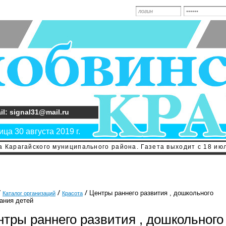
il: signal31@mail.ru
ца 30 августа 2019 г.
 Карагайского муниципального района. Газета выходит с 18 июл
Центры раннего развития , дошкольного
Каталог организаций
Красота
ания детей
нтры раннего развития , дошкольного