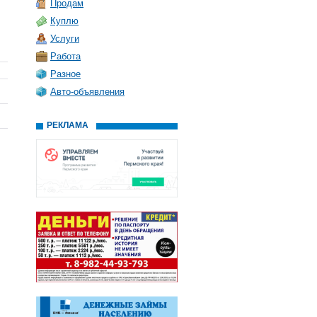
Продам
Куплю
Услуги
Работа
Разное
Авто-объявления
РЕКЛАМА