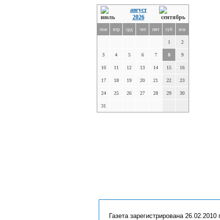
август
2026
пон
втр
срд
чет
пят
суб
вск
1
2
3
4
5
6
7
8
9
10
11
12
13
14
15
16
17
18
19
20
21
22
23
24
25
26
27
28
29
30
31
Газета зарегистрирована 26.02.2010 г