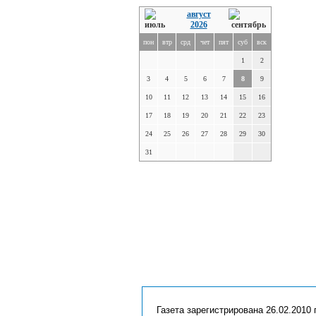
август
2026
пон
втр
срд
чет
пят
суб
вск
1
2
3
4
5
6
7
8
9
10
11
12
13
14
15
16
17
18
19
20
21
22
23
24
25
26
27
28
29
30
31
Газета зарегистрирована 26.02.2010 г