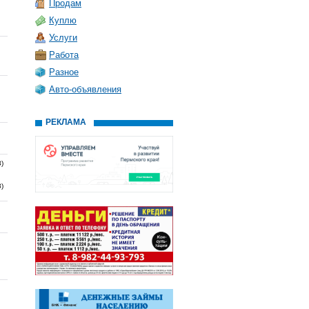
Продам
Куплю
Услуги
Работа
Разное
Авто-объявления
РЕКЛАМА
3)
3)