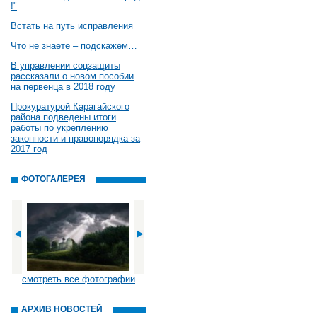
!"
Встать на путь исправления
Что не знаете – подскажем…
В управлении соцзащиты
рассказали о новом пособии
на первенца в 2018 году
Прокуратурой Карагайского
района подведены итоги
работы по укреплению
законности и правопорядка за
2017 год
ФОТОГАЛЕРЕЯ
смотреть все фотографии
АРХИВ НОВОСТЕЙ