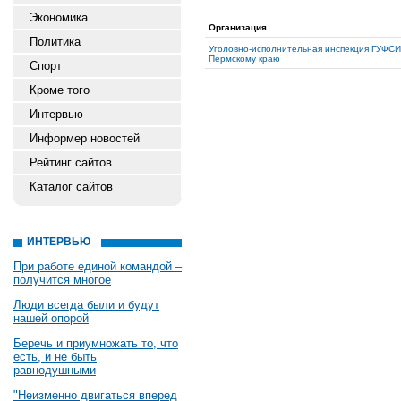
Экономика
Организация
Политика
Уголовно-исполнительная инспекция ГУФСИ
Пермскому краю
Спорт
Кроме того
Интервью
Информер новостей
Рейтинг сайтов
Каталог сайтов
ИНТЕРВЬЮ
При работе единой командой –
получится многое
Люди всегда были и будут
нашей опорой
Беречь и приумножать то, что
есть, и не быть
равнодушными
"Неизменно двигаться вперед