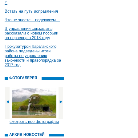
!"
Встать на путь исправления
Что не знаете – подскажем…
В управлении соцзащиты
рассказали о новом пособии
на первенца в 2018 году
Прокуратурой Карагайского
района подведены итоги
работы по укреплению
законности и правопорядка за
2017 год
ФОТОГАЛЕРЕЯ
смотреть все фотографии
АРХИВ НОВОСТЕЙ