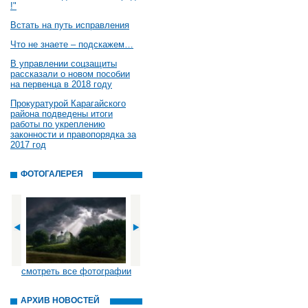
!"
Встать на путь исправления
Что не знаете – подскажем…
В управлении соцзащиты
рассказали о новом пособии
на первенца в 2018 году
Прокуратурой Карагайского
района подведены итоги
работы по укреплению
законности и правопорядка за
2017 год
ФОТОГАЛЕРЕЯ
смотреть все фотографии
АРХИВ НОВОСТЕЙ