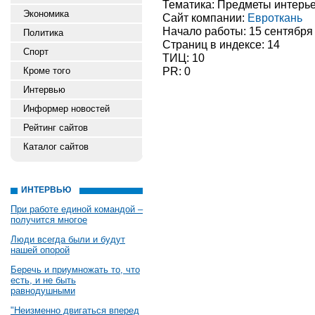
Тематика: Предметы интерь
Экономика
Сайт компании:
Евроткань
Начало работы: 15 сентября
Политика
Страниц в индексе: 14
Спорт
ТИЦ: 10
PR: 0
Кроме того
Интервью
Информер новостей
Рейтинг сайтов
Каталог сайтов
ИНТЕРВЬЮ
При работе единой командой –
получится многое
Люди всегда были и будут
нашей опорой
Беречь и приумножать то, что
есть, и не быть
равнодушными
"Неизменно двигаться вперед