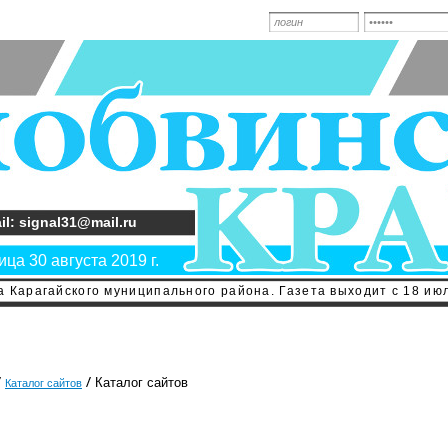
il: signal31@mail.ru
ца 30 августа 2019 г.
 Карагайского муниципального района. Газета выходит с 18 июл
Каталог сайтов
Каталог сайтов