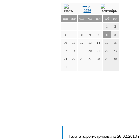
август
2026
пон
втр
срд
чет
пят
суб
вск
1
2
3
4
5
6
7
8
9
10
11
12
13
14
15
16
17
18
19
20
21
22
23
24
25
26
27
28
29
30
31
Газета зарегистрирована 26.02.2010 г