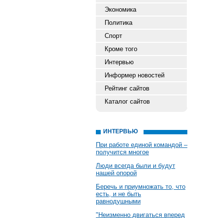
Экономика
Политика
Спорт
Кроме того
Интервью
Информер новостей
Рейтинг сайтов
Каталог сайтов
ИНТЕРВЬЮ
При работе единой командой –
получится многое
Люди всегда были и будут
нашей опорой
Беречь и приумножать то, что
есть, и не быть
равнодушными
"Неизменно двигаться вперед