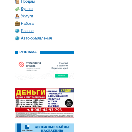
Продам
Куплю
Услуги
Работа
Разное
Авто-объявления
РЕКЛАМА