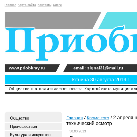
Главная
Карта сайта
Контакты
Блоги
www.priobkray.ru
email: signal31@mail.ru
Пятница 30 августа 2019 г.
Общественно-политическая газета Карагайского муниципальн
2 апреля 
Главная
Кроме того
Общество
технический осмотр
Происшествия
30.03.2013
Культура и искусство