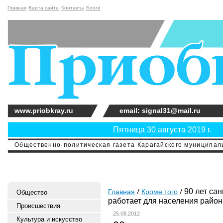
Главная
Карта сайта
Контакты
Блоги
www.priobkray.ru
email: signal31@mail.ru
Пятница 30 августа 2019 г.
Общественно-политическая газета Карагайского муниципальн
90 лет са
Главная
Кроме того
Общество
работает для населения район
Происшествия
25.08.2012
Культура и искусство