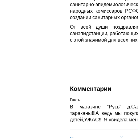
санитарно-эпидемиологич
народных комиссаров РСФС
создании санитарных органо
От всей души поздравляе
санэпидстанции, работающих
с этой значимой для всех них
гиг
Комментарии
Гость
В магазине "Русь" д.Са
тараканы!!!А ведь мы поку
детей,УЖАС!!! Я увидела мен