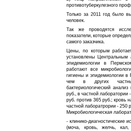
противотуберкулезного проф
Только за 2011 год было в
человек.
Так же проводятся иссл
показатели, которые опреде
самого заказчика.
Цены, по которым работает
установлены Центральным 
эпидемиологии в Пермск
работают все микробиолог
гигиены и эпидемиологии в 
чем в других частных
бактериологический анализ 
руб., в частной лаборатории 
руб. против 365 руб.; кровь н
частной лаборатрории - 250 р
Микробиологическая лаборат
- клинико-диагностические 
(моча, кровь, желчь, кал