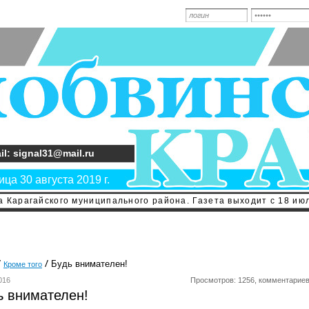
il: signal31@mail.ru
ца 30 августа 2019 г.
 Карагайского муниципального района. Газета выходит с 18 июл
Будь внимателен!
Кроме того
016
Просмотров: 1256, комментариев
ь внимателен!