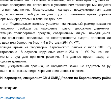
етельствования на состояние опьянения, либо имеющим судимость 
шение преступления, связанного с управлением транспортным средств
тоянии опьянения. Максимальная санкция, предусмотренная данн
ей, – лишение свободы на два года с лишением права управля
портными средствами в течение трех лет.
 того, Федеральным законом увеличен минимальный размер наказания
 лишения свободы за нарушение правил дорожного движения
уатацию транспортных средств, совершенных лицом, находящимся
янии опьянения, повлекших по неосторожности смерть человека ли
 двух или более лиц (части 4 и 6 статьи 264 УК РФ).
тоящее время на территории Карагайского района с июля 2015 го
истрировано 18 случаев нарушения статьи 264 ч. 1 УК РФ, из них 
влены в суд для принятия решения, 4 в данное время находятся
водстве дознания.
ане, убедительная просьба, не нарушайте закон, не садитесь за ру
биля в нетрезвом виде, берегите себя и своих близких.
И. Карпецкая, специалист СМИ ОМВД России по Карагайскому район
ментарии
ить комментарий