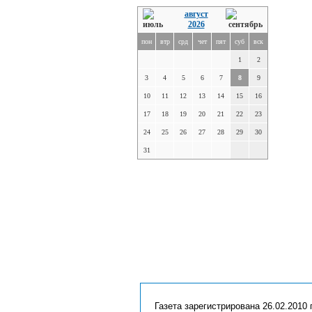
август
2026
пон
втр
срд
чет
пят
суб
вск
1
2
3
4
5
6
7
8
9
10
11
12
13
14
15
16
17
18
19
20
21
22
23
24
25
26
27
28
29
30
31
Газета зарегистрирована 26.02.2010 г