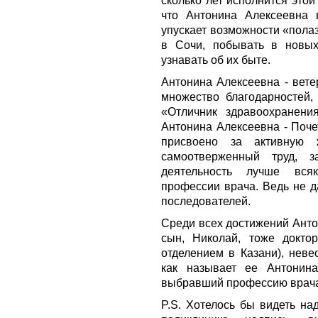
сколько лет исполнится это
что Антонина Алексеевна 
упускает возможности «пола
в Сочи, побывать в новых
узнавать об их быте.
Антонина Алексеевна - вете
множество благодарностей,
«Отличник здравоохранени
Антонина Алексеевна - Поче
присвоено за активную 
самоотверженный труд, 
деятельность лучше вся
профессии врача. Ведь не 
последователей.
Среди всех достижений Анто
сын, Николай, тоже доктор
отделением в Казани), невес
как называет ее Антонин
выбравший профессию врач
P.S. Хотелось бы видеть на