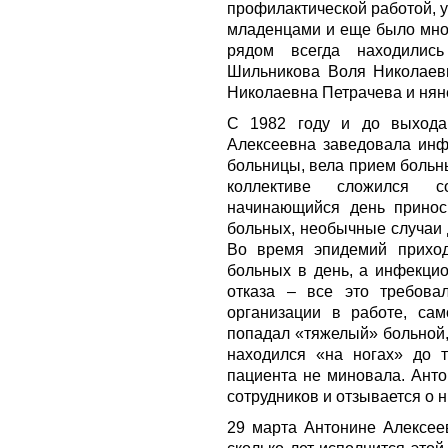
профилактической работой, 
младенцами и еще было мног
рядом всегда находилис
Шильникова Воля Николаевн
Николаевна Петрачева и нян
С 1982 году и до выхода
Алексеевна заведовала инф
больницы, вела прием больн
коллективе сложился с
начинающийся день принос
больных, необычные случаи 
Во время эпидемий приход
больных в день, а инфекци
отказа – все это требовал
организации в работе, сам
попадал «тяжелый» больной,
находился «на ногах» до т
пациента не миновала. Анто
сотрудников и отзывается о н
29 марта Антонине Алексее