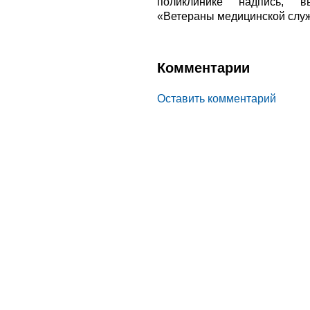
поликлинике надпись, в
«Ветераны медицинской служ
Комментарии
Оставить комментарий