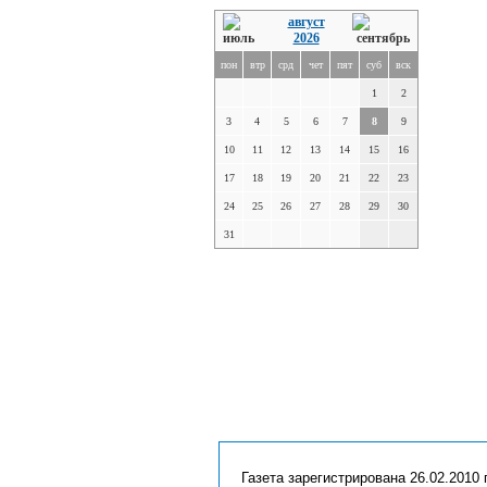
август
2026
пон
втр
срд
чет
пят
суб
вск
1
2
3
4
5
6
7
8
9
10
11
12
13
14
15
16
17
18
19
20
21
22
23
24
25
26
27
28
29
30
31
Газета зарегистрирована 26.02.2010 г