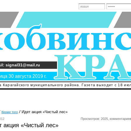
il: signal31@mail.ru
ца 30 августа 2019 г.
 Карагайского муниципального района. Газета выходит с 18 июл
Идет акция «Чистый лес»
Кроме того
012
Просмотров: 2025, комментариев
т акция «Чистый лес»