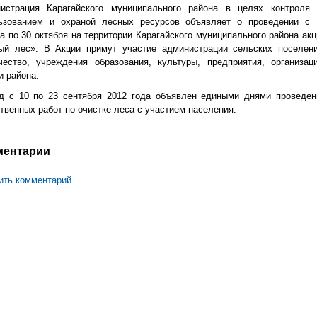
истрация Карагайского муниципального района в целях контроля 
ьзованием и охраной лесных ресурсов объявляет о проведении с 
та по 30 октября на территории Карагайского муниципального района акц
ый лес». В Акции примут участие администрации сельских поселени
чество, учреждения образования, культуры, предприятия, организаци
и района.
д с 10 по 23 сентября 2012 года объявлен едиными днями проведен
твенных работ по очистке леса с участием населения.
ментарии
ить комментарий