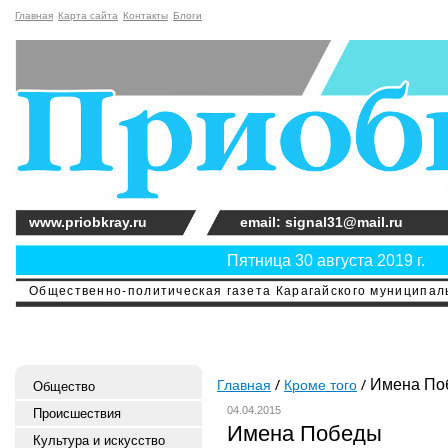
Главная
Карта сайта
Контакты
Блоги
www.priobkray.ru
email: signal31@mail.ru
Пятница 30 августа 2019 г.
Общественно-политическая газета Карагайского муниципальн
Имена По
Главная
Кроме того
Общество
04.04.2015
Происшествия
Имена Победы
Культура и искусство