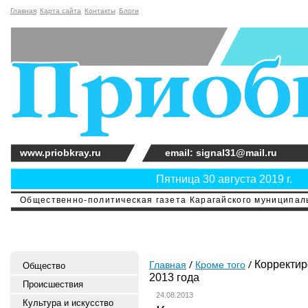
Главная
Карта сайта
Контакты
Блоги
www.priobkray.ru
email: signal31@mail.ru
Пятница 30 августа 2019 г.
Общественно-политическая газета Карагайского муниципальн
Корректиро
Главная
Кроме того
Общество
2013 года
Происшествия
24.08.2013
Культура и искусство