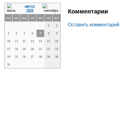
август
Комментарии
2026
пон
втр
срд
чет
пят
суб
вск
Оставить комментарий
1
2
3
4
5
6
7
8
9
10
11
12
13
14
15
16
17
18
19
20
21
22
23
24
25
26
27
28
29
30
31