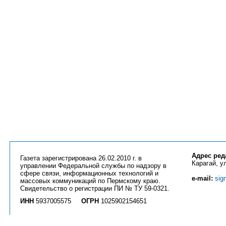
Адрес ред
Газета зарегистрирована 26.02.2010 г. в
Карагай, ул
управлении Федеральной службы по надзору в
сфере связи, информационных технологий и
e-mail:
sig
массовых коммуникаций по Пермскому краю.
Свидетельство о регистрации ПИ № ТУ 59-0321.
ИНН
5937005575
ОГРН
1025902154651