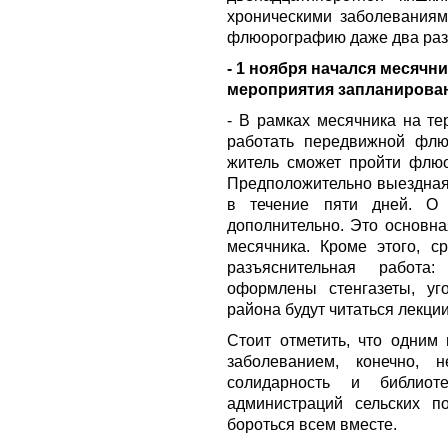
хроническими заболеваниям
флюорографию даже два раза
- 1 ноября начался месячни
мероприятия запланирован
- В рамках месячника на те
работать передвижной флю
житель сможет пройти флю
Предположительно выездная
в течение пяти дней. О
дополнительно. Это основна
месячника. Кроме этого, с
разъяснительная работа
оформлены стенгазеты, уг
района будут читаться лекции
Стоит отметить, что одним
заболеванием, конечно, 
солидарность и библиот
администраций сельских п
бороться всем вместе.