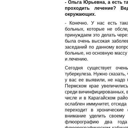
- Ольга Юрьевна, а есть 
проходить лечение? Ве
окружающих.
- Конечно. У нас есть так
больных, которые не обсле
принуждаем это делать через
была очень высокая заболев
заседаний по данному вопро
больные, но основную массу
и лечению.
Сегодня существует очен
туберкулеза. Нужно сказать,
у вас ее выявили, не надо 
Пермском крае увеличились
среди вичинфицированных, в
числе и в Карагайском райо
ослаблен иммунитет, отсюда
переходит в хронические
внимание уделить своему
флюорографию два го
флюорографическом кабинете