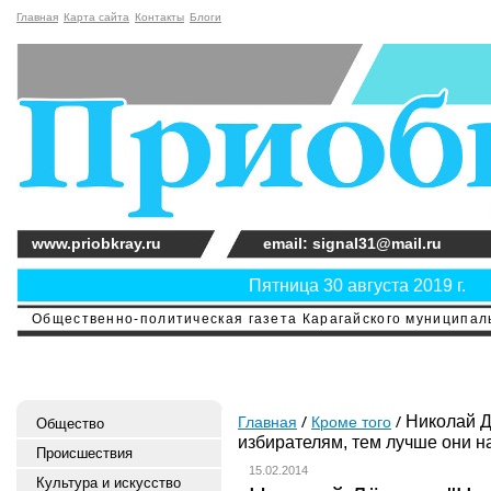
Главная
Карта сайта
Контакты
Блоги
www.priobkray.ru
email: signal31@mail.ru
Пятница 30 августа 2019 г.
Общественно-политическая газета Карагайского муниципальн
Николай Д
Главная
Кроме того
Общество
избирателям, тем лучше они н
Происшествия
15.02.2014
Культура и искусство