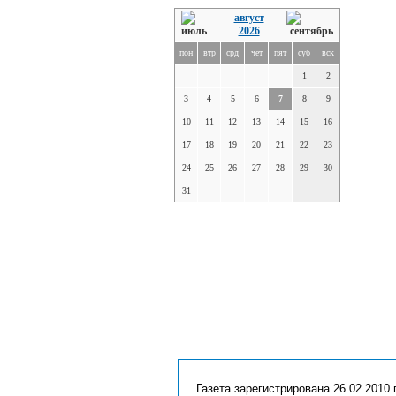
август
2026
пон
втр
срд
чет
пят
суб
вск
1
2
3
4
5
6
7
8
9
10
11
12
13
14
15
16
17
18
19
20
21
22
23
24
25
26
27
28
29
30
31
Газета зарегистрирована 26.02.2010 г