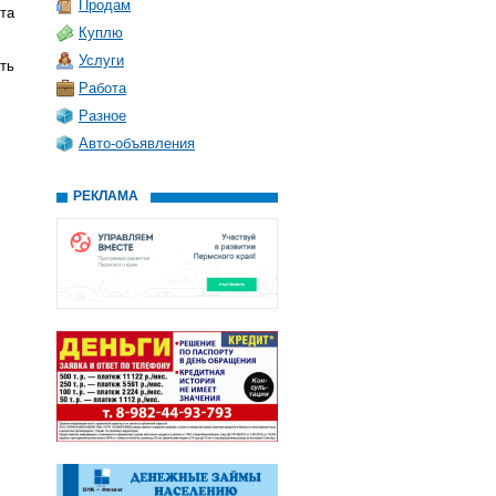
Продам
та
Куплю
Услуги
ть
Работа
Разное
Авто-объявления
РЕКЛАМА