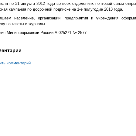
июля по 31 августа 2012 года во всех отделениях почтовой связи откры
сная кампания по досрочной подписке на 1-е полугодие 2013 года.
ашаем население, организации, предприятия и учреждения оформи
ску на газеты и журналы
зия Мининформсвязи России А 025271 № 2577
ментарии
ить комментарий