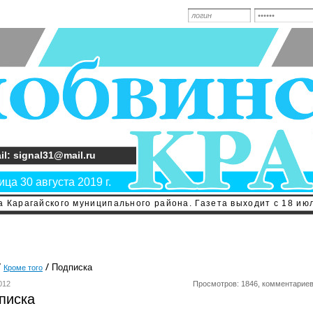
il: signal31@mail.ru
ца 30 августа 2019 г.
 Карагайского муниципального района. Газета выходит с 18 июл
Подписка
Кроме того
012
Просмотров: 1846, комментариев
писка