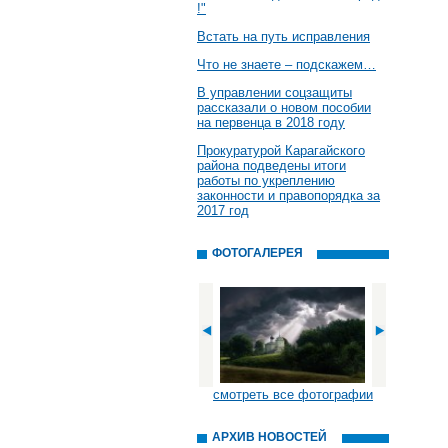
!"
Встать на путь исправления
Что не знаете – подскажем…
В управлении соцзащиты
рассказали о новом пособии
на первенца в 2018 году
Прокуратурой Карагайского
района подведены итоги
работы по укреплению
законности и правопорядка за
2017 год
ФОТОГАЛЕРЕЯ
смотреть все фотографии
АРХИВ НОВОСТЕЙ