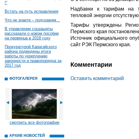
!"
Надбавки к тарифам на 
Встать на путь исправления
тепловой энергии отсутствую
Что не знаете – подскажем…
Тарифы утверждены Регион
В управлении соцзащиты
Пермского края постановлени
рассказали о новом пособии
Источник официального опу
на первенца в 2018 году
сайт РЭК Пермского края.
Прокуратурой Карагайского
района подведены итоги
работы по укреплению
законности и правопорядка за
Комментарии
2017 год
Оставить комментарий
ФОТОГАЛЕРЕЯ
смотреть все фотографии
АРХИВ НОВОСТЕЙ