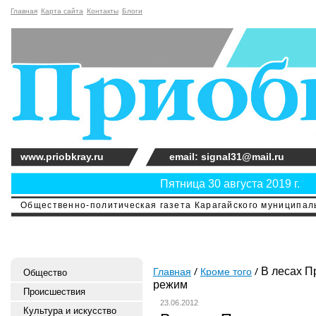
Главная
Карта сайта
Контакты
Блоги
www.priobkray.ru
email: signal31@mail.ru
Пятница 30 августа 2019 г.
Общественно-политическая газета Карагайского муниципальн
В лесах П
Главная
Кроме того
Общество
режим
Происшествия
23.06.2012
Культура и искусство