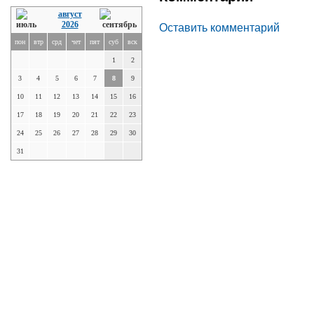
август
2026
Оставить комментарий
пон
втр
срд
чет
пят
суб
вск
1
2
3
4
5
6
7
8
9
10
11
12
13
14
15
16
17
18
19
20
21
22
23
24
25
26
27
28
29
30
31