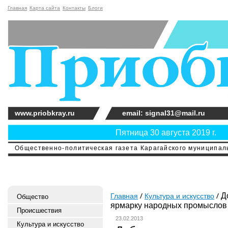
Главная
Карта сайта
Контакты
Блоги
www.priobkray.ru
email: signal31@mail.ru
Пятница 30 августа 2019 г.
Общественно-политическая газета Карагайского муниципальн
До
Главная
Культура и искусство
Общество
ярмарку народных промыслов
Происшествия
23.02.2013
Культура и искусство