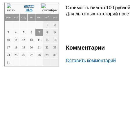
август
Стоимость билета:100 рублей
2026
Для льготных категорий посет
пон
втр
срд
чет
пят
суб
вск
1
2
3
4
5
6
7
8
9
10
11
12
13
14
15
16
Комментарии
17
18
19
20
21
22
23
24
25
26
27
28
29
30
Оставить комментарий
31