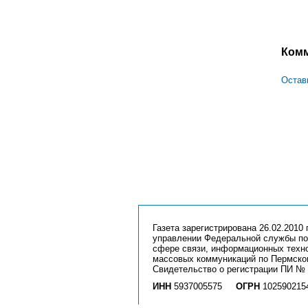
Ком
Остав
Газета зарегистрирована 26.02.2010 г
управлении Федеральной службы по
сфере связи, информационных техн
массовых коммуникаций по Пермско
Свидетельство о регистрации ПИ № 
ИНН
5937005575
ОГРН
102590215