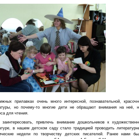
ижных прилавках очень много интересной, познавательной, красочн
атуры, но почему-то многие дети не обращают внимания на неё, н
еса для чтения.
 заинтересовать, привлечь внимание дошкольников к художественн
атуре, в нашем детском саду стало традицией проводить литературн
ические недели по творчеству детских писателей. Ранее нами бы