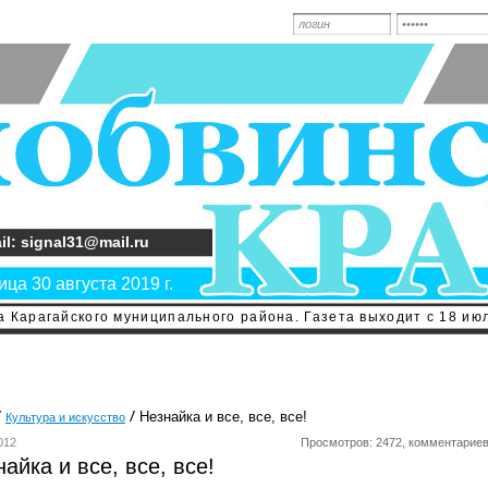
il: signal31@mail.ru
ца 30 августа 2019 г.
 Карагайского муниципального района. Газета выходит с 18 июл
Незнайка и все, все, все!
Культура и искусство
012
Просмотров: 2472, комментариев
айка и все, все, все!