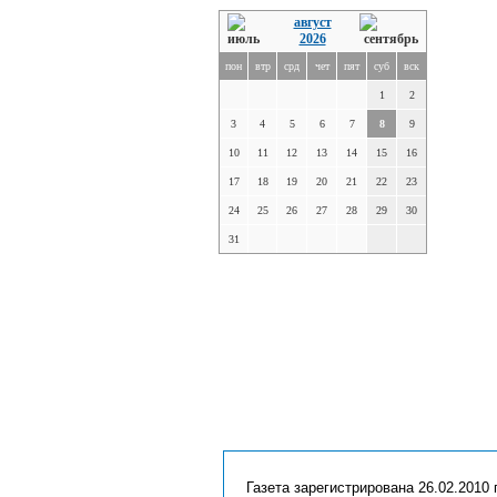
август
2026
пон
втр
срд
чет
пят
суб
вск
1
2
3
4
5
6
7
8
9
10
11
12
13
14
15
16
17
18
19
20
21
22
23
24
25
26
27
28
29
30
31
Газета зарегистрирована 26.02.2010 г