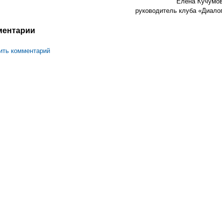
Елена Кучумов
руководитель клуба «Диалог
ментарии
ить комментарий