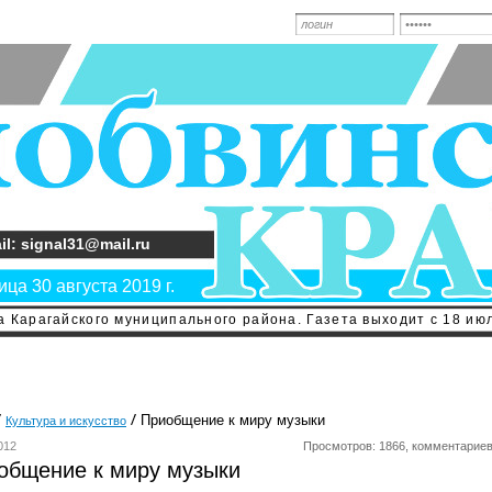
il: signal31@mail.ru
ца 30 августа 2019 г.
 Карагайского муниципального района. Газета выходит с 18 июл
Приобщение к миру музыки
Культура и искусство
012
Просмотров: 1866, комментариев
общение к миру музыки