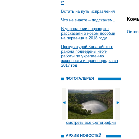
!"
Встать на путь исправления
Ком
Что не знаете – подскажем…
В управлении соцзащиты
Остав
рассказали о новом пособии
на первенца в 2018 году
Прокуратурой Карагайского
района подведены итоги
работы по укреплению
законности и правопорядка за
2017 год
ФОТОГАЛЕРЕЯ
смотреть все фотографии
АРХИВ НОВОСТЕЙ