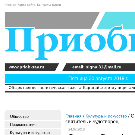
Главная
Карта сайта
Контакты
Блоги
www.priobkray.ru
email: signal31@mail.ru
Пятница 30 августа 2019 г.
Общественно-политическая газета Карагайского муниципальн
Сп
Главная
Культура и искусство
Общество
святитель и чудотворец
Происшествия
24.02.2018
Культура и искусство