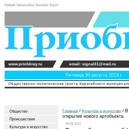
Главная
Карта сайта
Контакты
Блоги
www.priobkray.ru
email: signal31@mail.ru
Пятница 30 августа 2019 г.
Общественно-политическая газета Карагайского муниципальн
В 
Главная
Культура и искусство
Общество
открытие нового артобъекта
Происшествия
08.09.2012
Культура и искусство