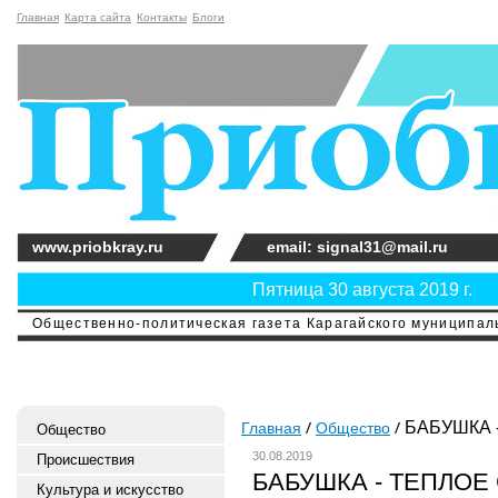
Главная
Карта сайта
Контакты
Блоги
www.priobkray.ru
email: signal31@mail.ru
Пятница 30 августа 2019 г.
Общественно-политическая газета Карагайского муниципальн
БАБУШКА 
Главная
Общество
Общество
30.08.2019
Происшествия
БАБУШКА - ТЕПЛОЕ
Культура и искусство