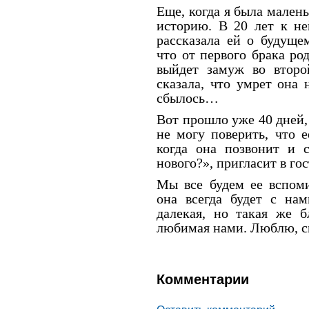
Еще, когда я была малень
историю. В 20 лет к не
рассказала ей о будуще
что от первого брака род
выйдет замуж во второ
сказала, что умрет она
сбылось…
Вот прошло уже 40 дней, 
не могу поверить, что 
когда она позвонит и с
нового?», пригласит в гос
Мы все будем ее вспоми
она всегда будет с на
далекая, но такая же б
любимая нами. Люблю, с
Комментарии