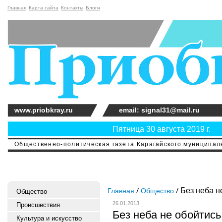
Главная
Карта сайта
Контакты
Блоги
www.priobkray.ru
email: signal31@mail.ru
Пятница 30 августа 2019 г.
Общественно-политическая газета Карагайского муниципальн
Без неба н
Главная
Общество
Общество
26.01.2013
Происшествия
Без неба не обойтись
Культура и искусство