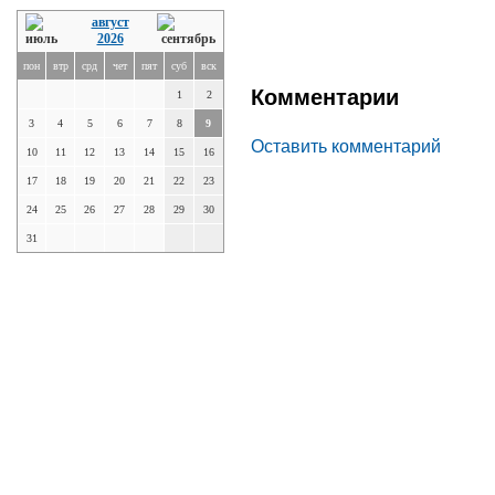
август
2026
пон
втр
срд
чет
пят
суб
вск
Комментарии
1
2
3
4
5
6
7
8
9
Оставить комментарий
10
11
12
13
14
15
16
17
18
19
20
21
22
23
24
25
26
27
28
29
30
31