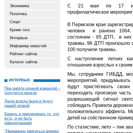
С 21 мая по 17 июня
Экономика
профилактическое мероприят
Политика
Спорт
В Пермском крае зарегистри
Кроме того
человек и ранено 1064.
состоянии - 65 ДТП, в них
Интервью
травмы. 96 ДТП произошло с 
Информер новостей
100 получили травмы.
Рейтинг сайтов
С наступление летних к
Каталог сайтов
отношение взрослых к своим 
Мы, сотрудники ГИБДД, мо
мероприятий, придумывать 
ИНТЕРВЬЮ
будут пристёгивать свои
При работе единой командой –
переходить проезжую часть 
получится многое
разрешающий сигнал свет
Люди всегда были и будут
соблюдать Правила дорожног
нашей опорой
положительного эффекта. М
Беречь и приумножать то, что
детей на собственном приме
есть, и не быть
равнодушными
По статистике, лето – пик ав
"Неизменно двигаться вперед