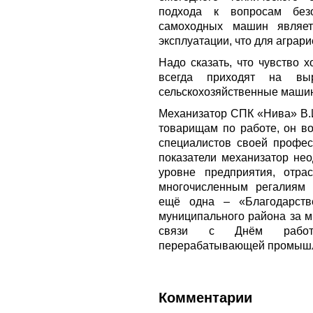
подхода к вопросам без
самоходных машин являет
эксплуатации, что для аграри
Надо сказать, что чувство 
всегда приходят на выр
сельскохозяйственные машин
Механизатор СПК «Нива» В.И
товарищам по работе, он в
специалистов своей профес
показатели механизатор не
уровне предприятия, отра
многочисленным регалиям
ещё одна – «Благодарств
муниципального района за м
связи с Днём работн
перерабатывающей промышл
Комментарии