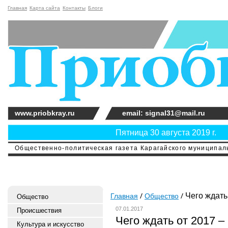
Главная
Карта сайта
Контакты
Блоги
www.priobkray.ru
email: signal31@mail.ru
Пятница 30 августа 2019 г.
Общественно-политическая газета Карагайского муниципальн
Чего ждать 
Главная
Общество
Общество
07.01.2017
Происшествия
Чего ждать от 2017 –
Культура и искусство