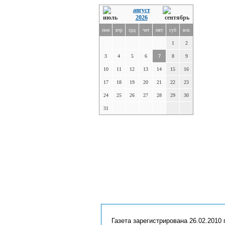
август
2026
пон
втр
срд
чет
пят
суб
вск
1
2
3
4
5
6
7
8
9
10
11
12
13
14
15
16
17
18
19
20
21
22
23
24
25
26
27
28
29
30
31
Газета зарегистрирована 26.02.2010 г