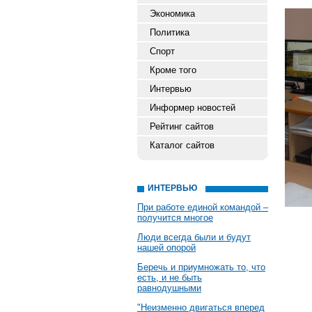
Экономика
Политика
Спорт
Кроме того
Интервью
Информер новостей
Рейтинг сайтов
Каталог сайтов
ИНТЕРВЬЮ
При работе единой командой –
получится многое
Люди всегда были и будут
нашей опорой
Беречь и приумножать то, что
есть, и не быть
равнодушными
"Неизменно двигаться вперед