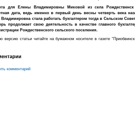
рта для Елены Владимировны Миковой из села Рождественск
тная дата, ведь именно в первый день весны четверть века наз
 Владимировна стала работать бухгалтером тогда в Сельском Совет
ерь продолжает свою деятельность в качестве главного бухгалте
истрации Рождественского сельского поселения.
ю версию статьи читайте на бумажном носителе в газете "Приобвинск
ментарии
ить комментарий