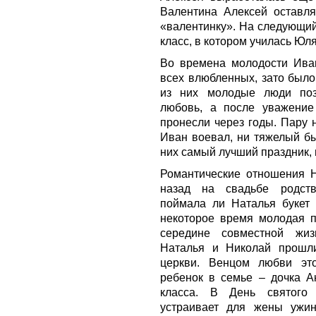
Валентина Алексей оставл
«валентинку». На следующий
класс, в котором училась Юл
Во времена молодости Ива
всех влюбленных, зато было
из них молодые люди поз
любовь, а после уважение 
пронесли через годы. Пару 
Иван воевал, ни тяжелый бы
них самый лучший праздник,
Романтические отношения Н
назад на свадьбе родств
поймала ли Наталья букет 
некоторое время молодая 
середине совместной жиз
Наталья и Николай прошл
церкви. Венцом любви эт
ребенок в семье – дочка А
класса. В День святого
устраивает для жены ужин