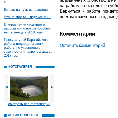
праздничных хлопотах, а не 
!"
на работу в последнюю суббо
Встать на путь исправления
Вернуться к работе придет
цветом отмечены выходные д
Что не знаете – подскажем…
В управлении соцзащиты
рассказали о новом пособии
на первенца в 2018 году
Комментарии
Прокуратурой Карагайского
района подведены итоги
Оставить комментарий
работы по укреплению
законности и правопорядка за
2017 год
ФОТОГАЛЕРЕЯ
смотреть все фотографии
АРХИВ НОВОСТЕЙ