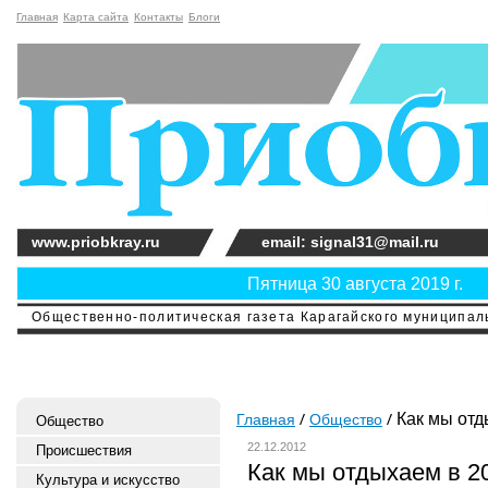
Главная
Карта сайта
Контакты
Блоги
www.priobkray.ru
email: signal31@mail.ru
Пятница 30 августа 2019 г.
Общественно-политическая газета Карагайского муниципальн
Как мы отд
Главная
Общество
Общество
22.12.2012
Происшествия
Как мы отдыхаем в 2
Культура и искусство