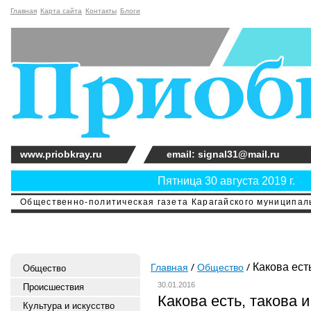
Главная
Карта сайта
Контакты
Блоги
www.priobkray.ru
email: signal31@mail.ru
Пятница 30 августа 2019 г.
Общественно-политическая газета Карагайского муниципальн
Какова есть
Главная
Общество
Общество
30.01.2016
Происшествия
Какова есть, такова и
Культура и искусство