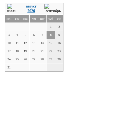
август
2026
пон
втр
срд
чет
пят
суб
вск
1
2
3
4
5
6
7
8
9
10
11
12
13
14
15
16
17
18
19
20
21
22
23
24
25
26
27
28
29
30
31