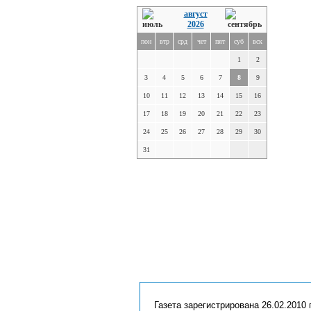
август
2026
пон
втр
срд
чет
пят
суб
вск
1
2
3
4
5
6
7
8
9
10
11
12
13
14
15
16
17
18
19
20
21
22
23
24
25
26
27
28
29
30
31
Газета зарегистрирована 26.02.2010 г