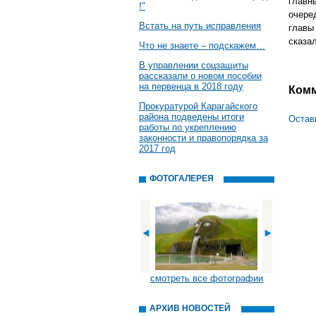
главн
!"
очере
Встать на путь исправления
главы
сказал
Что не знаете – подскажем…
В управлении соцзащиты
рассказали о новом пособии
на первенца в 2018 году
Ком
Прокуратурой Карагайского
района подведены итоги
Остав
работы по укреплению
законности и правопорядка за
2017 год
ФОТОГАЛЕРЕЯ
смотреть все фотографии
АРХИВ НОВОСТЕЙ