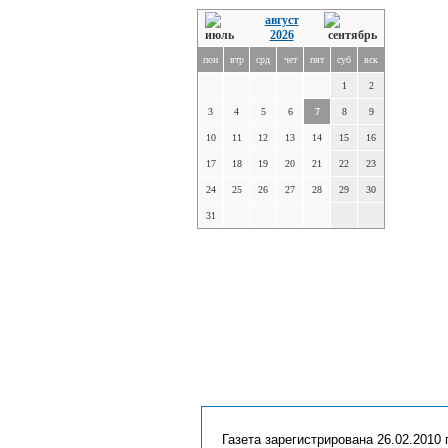
август
2026
пон
втр
срд
чет
пят
суб
вск
1
2
3
4
5
6
7
8
9
10
11
12
13
14
15
16
17
18
19
20
21
22
23
24
25
26
27
28
29
30
31
Газета зарегистрирована 26.02.2010 г