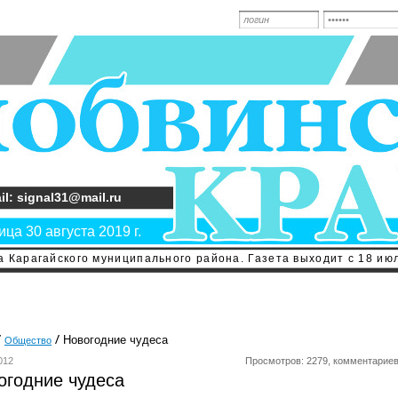
il: signal31@mail.ru
ца 30 августа 2019 г.
 Карагайского муниципального района. Газета выходит с 18 июл
Новогодние чудеса
Общество
012
Просмотров: 2279, комментариев
огодние чудеса