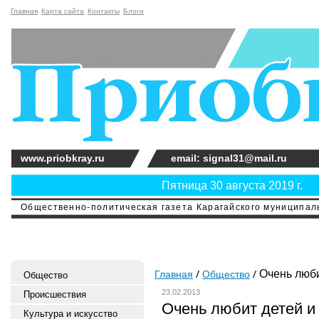
Главная
Карта сайта
Контакты
Блоги
www.priobkray.ru
email: signal31@mail.ru
Пятница 30 августа 2019 г.
Общественно-политическая газета Карагайского муниципальн
Очень люби
Главная
Общество
Общество
23.02.2013
Происшествия
Очень любит детей и
Культура и искусство