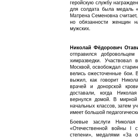
геройскую службу награжден
для солдата была медаль 
Матрена Семеновна считает,
но обязанности женщин н
мужских.
Николай Фёдорович Отав
отправился добровольцем
химразведки. Участвовал 
Москвой, освобождал старин
велись ожесточенные бои. 
выжил, как говорит Никола
врачей и донорской крови
доставали, когда Никола
вернулся домой. В мирной
начальных классов, затем у
имеет большой педагогически
Боевые заслуги Николая
«Отечественной войны I с
степени», медалями «За 