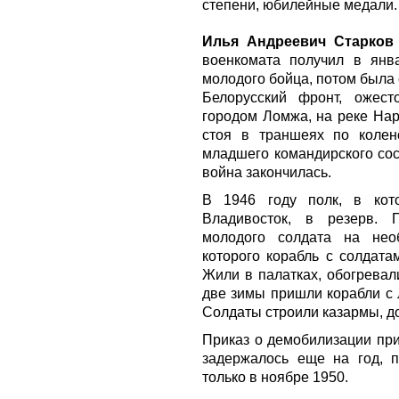
степени, юбилейные медали.
Илья Андреевич Старков
военкомата получил в янв
молодого бойца, потом была
Белорусский фронт, ожес
городом Ломжа, на реке Нар
стоя в траншеях по колен
младшего командирского сос
война закончилась.
В 1946 году полк, в кот
Владивосток, в резерв. 
молодого солдата на нео
которого корабль с солдата
Жили в палатках, обогревал
две зимы пришли корабли с 
Солдаты строили казармы, д
Приказ о демобилизации при
задержалось еще на год, 
только в ноябре 1950.