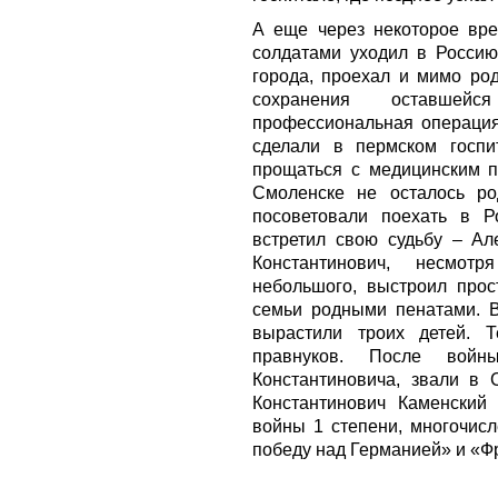
А еще через некоторое вр
солдатами уходил в Россию
города, проехал и мимо ро
сохранения оставшей
профессиональная операция
сделали в пермском госпи
прощаться с медицинским п
Смоленске не осталось ро
посоветовали поехать в Р
встретил свою судьбу – Ал
Константинович, несмот
небольшого, выстроил про
семьи родными пенатами. 
вырастили троих детей. 
правнуков. После войн
Константиновича, звали в 
Константинович Каменский
войны 1 степени, многочис
победу над Германией» и «Ф