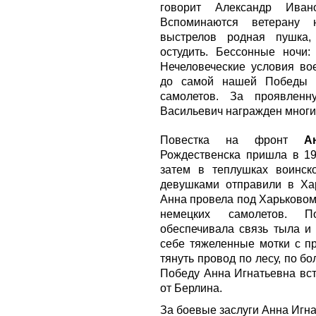
говорит Александр Иван
Вспоминаются ветерану 
выстрелов родная пушка,
остудить. Бессонные ночи
Нечеловеческие условия во
до самой нашей Победы 
самолетов. За проявленн
Васильевич награжден многи
Повестка на фронт
А
Рождественска пришла в 19
затем в теплушках воинск
девушками отправили в Хар
Анна провела под Харьковом
немецких самолетов. По
обеспечивала связь тыла и 
себе тяжеленные мотки с пр
тянуть провод по лесу, по б
Победу Анна Игнатьевна вст
от Берлина.
За боевые заслуги Анна Игн