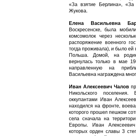
«За взятие Берлина», «За
Жукова.
Елена Васильевна Бар
Воскресенске, была мобил
комсомолок через несколь
распоряжение военного гос
тогда проживала), и было ей 
Польша. Домой, на роди
вернулась только в мае 19
направленную на приб
Васильевна награждена мно
Иван Алексеевич Чалов
пр
Никольского поселения
оккупантами Иван Алексееви
находился на фронте, воева
которого прошел пешком сот
села сначала на территори
Европы. Иван Алексеевич
которых орден славы 3 сте