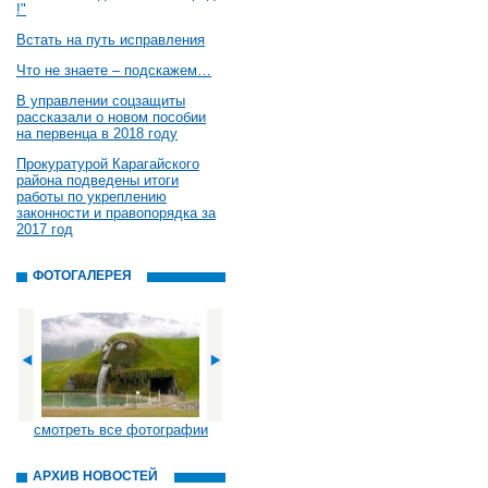
!"
Встать на путь исправления
Что не знаете – подскажем…
В управлении соцзащиты
рассказали о новом пособии
на первенца в 2018 году
Прокуратурой Карагайского
района подведены итоги
работы по укреплению
законности и правопорядка за
2017 год
ФОТОГАЛЕРЕЯ
смотреть все фотографии
АРХИВ НОВОСТЕЙ