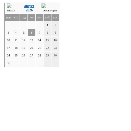
август
2026
пон
втр
срд
чет
пят
суб
вск
1
2
3
4
5
6
7
8
9
10
11
12
13
14
15
16
17
18
19
20
21
22
23
24
25
26
27
28
29
30
31